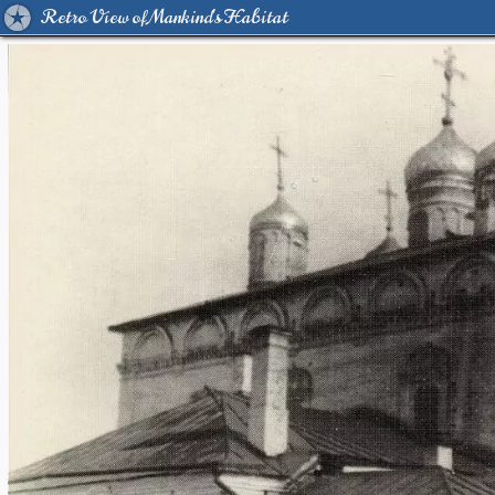
Retro View of Mankind's Habitat