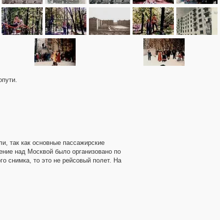
опути.
ли, так как основные пассажирские
ение над Москвой было организовано по
о снимка, то это не рейсовый полет. На