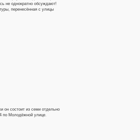
сь не однократно обсуждают!
ьтуры, перенесённая с улицы
ки он состоит из семи отдельно
 4 по Молодёжной улице.