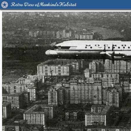
Retro View of Mankind's Habitat