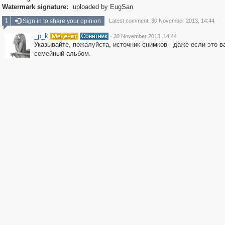
Watermark signature:
uploaded by EugSan
1
Sign in to share your opinion
Latest comment: 30 November 2013, 14:44
_p_k
·
30 November 2013, 14:44
Указывайте, пожалуйста, источник снимков - даже если это в
семейный альбом.