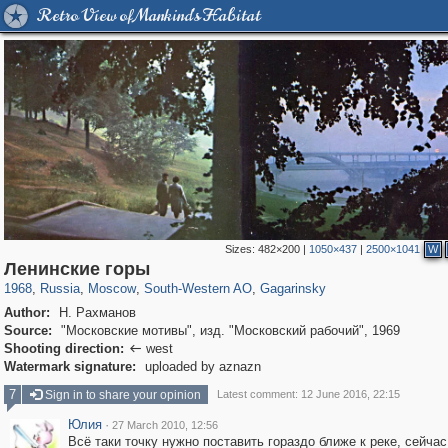
Retro View of Mankind's Habitat
Sizes:
482×200
|
1050×437
|
2500×1041
W
319,861
1,406,856
8,286
12,415
29,243
76
3,869
20
Ленинские горы
1968
,
Russia
,
Moscow
,
South-Western AO
,
Gagarinsky
Author:
Н. Рахманов
Source:
"Московские мотивы", изд. "Московский рабочий", 1969
Shooting direction:
west

Watermark signature:
uploaded by aznazn
7
Sign in to share your opinion
Latest comment: 12 June 2016, 22:15
Юлия
·
27 March 2010, 12:56
Всё таки точку нужно поставить гораздо ближе к реке, сейчас 