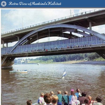
Retro View of Mankind's Habitat