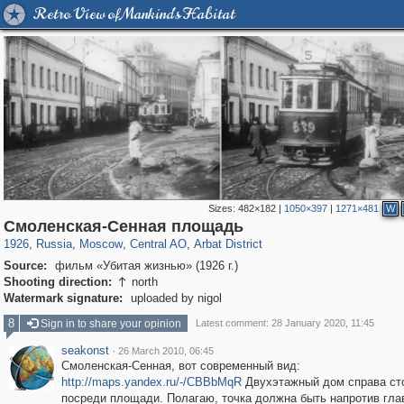
Retro View of Mankind's Habitat
Sizes:
482×182
|
1050×397
|
1271×481
W
319,864
1,406,840
160,012
8,286
29,243
5,916
13,485
356
Смоленская-Сенная площадь
1926
,
Russia
,
Moscow
,
Central AO
,
Arbat District
Source:
фильм «Убитая жизнью» (1926 г.)
Shooting direction:
north

Watermark signature:
uploaded by nigol
8
Sign in to share your opinion
Latest comment: 28 January 2020, 11:45
seakonst
·
26 March 2010, 06:45
Смоленская-Сенная, вот современный вид:
http://maps.yandex.ru/-/CBBbMqR
Двухэтажный дом справа ст
посреди площади. Полагаю, точка должна быть напротив гла