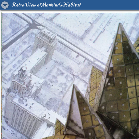
Retro View of Mankind's Habitat