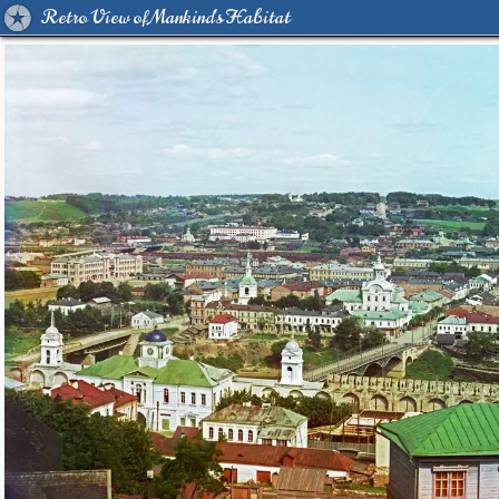
Retro View of Mankind's Habitat