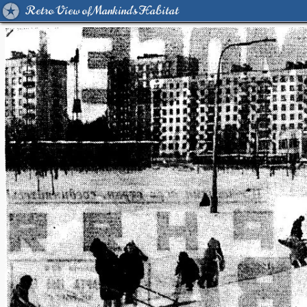
Retro View of Mankind's Habitat