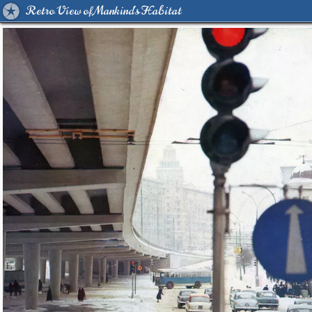
Retro View of Mankind's Habitat