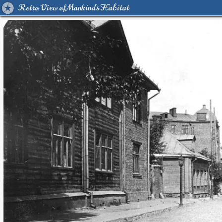
Retro View of Mankind's Habitat