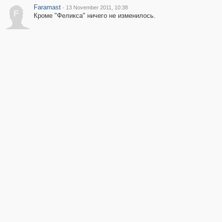
Faramast
·
13 November 2011, 10:38
F
Кроме "Феликса" ничего не изменилось.