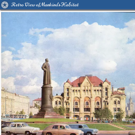
Retro View of Mankind's Habitat