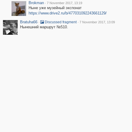
Brokman
·
7 November 2017, 13:19
Ныне уже музейный экспонат
https://www.drive2.ru/b/477031092243661129/
Bratuha66
·
·
Discussed fragment
7 November 2017, 13:09
Нынешний маршрут №510.