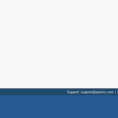
Support: support@pastvu.com