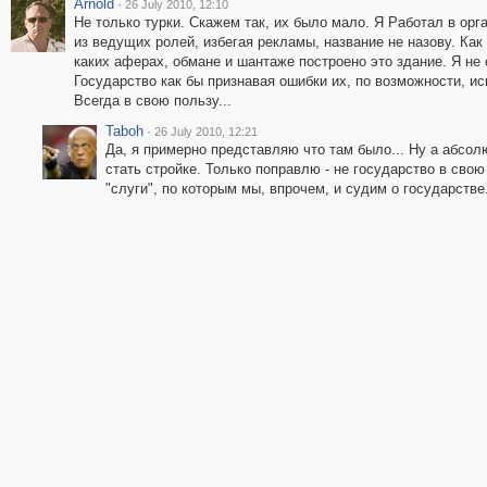
Arnold
·
26 July 2010, 12:10
Не только турки. Скажем так, их было мало. Я Работал в ор
из ведущих ролей, избегая рекламы, название не назову. Как 
каких аферах, обмане и шантаже построено это здание. Я не с
Государство как бы признавая ошибки их, по возможности, ис
Всегда в свою пользу...
Taboh
·
26 July 2010, 12:21
Да, я примерно представляю что там было... Ну а абсо
стать стройке. Только поправлю - не государство в сво
"слуги", по которым мы, впрочем, и судим о государстве