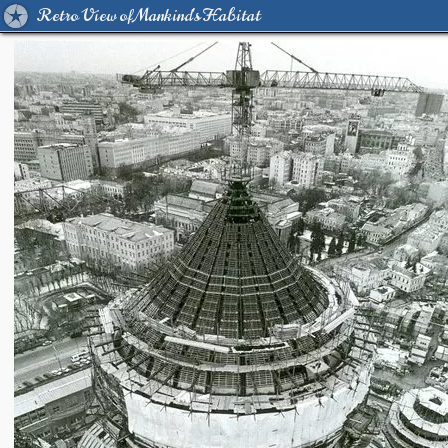
Retro View of Mankind's Habitat