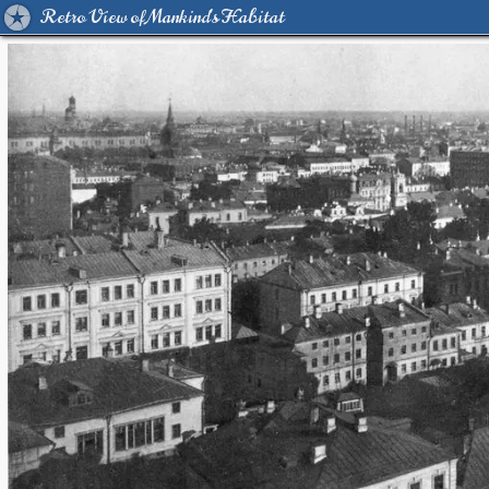
Retro View of Mankind's Habitat