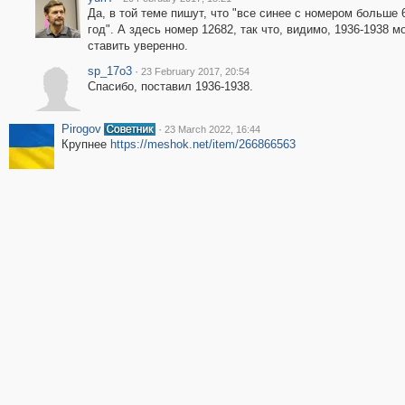
Да, в той теме пишут, что "все синее с номером больше 6
год". А здесь номер 12682, так что, видимо, 1936-1938 м
ставить уверенно.
sp_17o3
·
23 February 2017, 20:54
Спасибо, поставил 1936-1938.
Pirogov
·
23 March 2022, 16:44
Крупнее
https://meshok.net/item/266866563