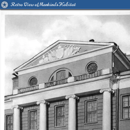
Retro View of Mankind's Habitat