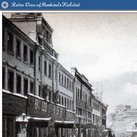
Retro View of Mankind's Habitat