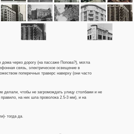
е дома через дорогу (на пассаже Попова?), могла
ефонная связь, электрическое освещение в
ожеством поперечных траверс наверху (они часто
ие делали, чтобы не загромождать улицу столбами и не
равило, на них шла проволока 2.5-3 мм), и на
)- тогда да.