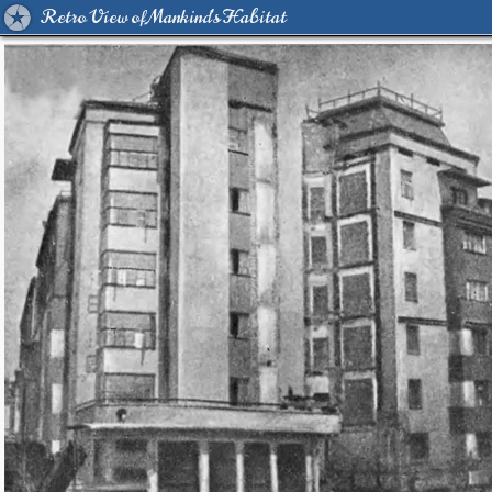
Retro View of Mankind's Habitat