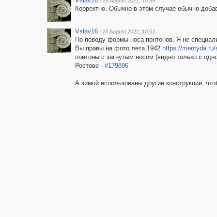
Vslav16
·
25 August 2022, 10:39
Корректно. Обычно в этом случае обычно добав
Vslav16
·
25 August 2022, 10:52
По поводу формы носа понтонов. Я не специал
Вы правы на фото лета 1942
https://meotyda.ru/s
понтоны с загнутым носом (видно только с одн
Ростове -
#179896
А зимой использованы другие конструкции, чт