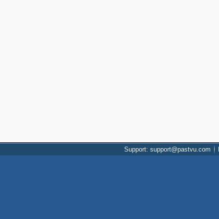
Support: support@pastvu.com