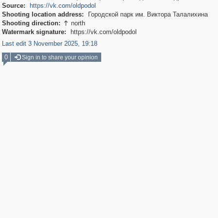
Source:
https://vk.com/oldpodol
Shooting location address:
Городской парк им. Виктора Талалихина
Shooting direction:
north

Watermark signature:
https://vk.com/oldpodol
Last edit 3 November 2025, 19:18
0
Sign in to share your opinion