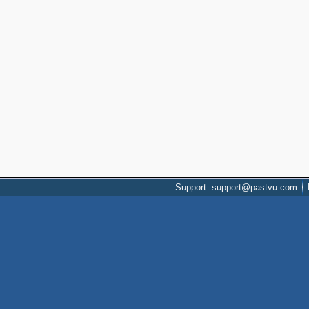
Support: support@pastvu.com