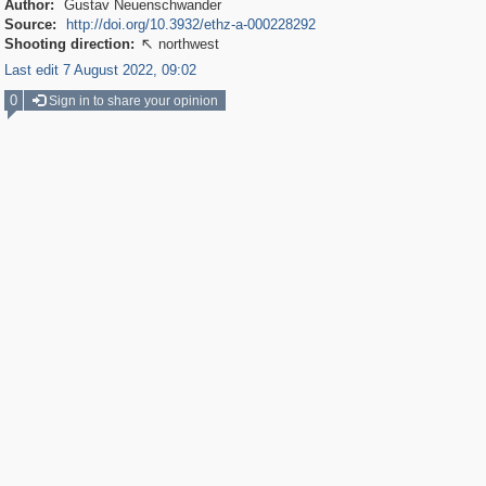
Author:
Gustav Neuenschwander
Source:
http://doi.org/10.3932/ethz-a-000228292
Shooting direction:
northwest

Last edit 7 August 2022, 09:02
0
Sign in to share your opinion