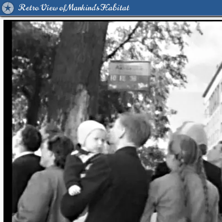
Retro View of Mankind's Habitat