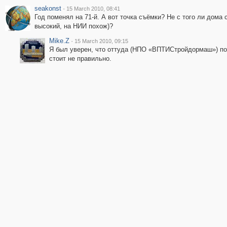
seakonst
·
15 March 2010, 08:41
Год поменял на 71-й. А вот точка съёмки? Не с того ли дома
высокий, на НИИ похож)?
Mike.Z
·
15 March 2010, 09:15
Я был уверен, что оттуда (НПО «ВПТИСтройдормаш») пок
стоит не правильно.