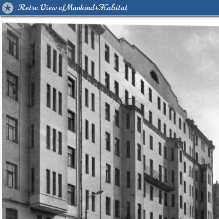
Retro View of Mankind's Habitat