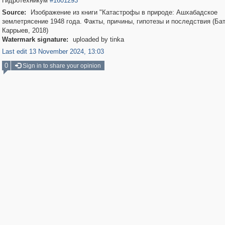
Гидротехникум
#1601293
Source:
Изображение из книги "Катастрофы в природе: Ашхабадское
землетрясение 1948 года. Факты, причины, гипотезы и последствия (Ба
Каррыев, 2018)
Watermark signature:
uploaded by tinka
Last edit 13 November 2024, 13:03
0
Sign in to share your opinion