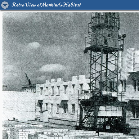
Retro View of Mankind's Habitat