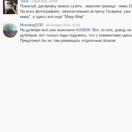
Toxa
·
2 April 2011, 14:59
Пожалуй, датировку можно сузить - верхняя граница - зима 1
На всех фотографиях, запечатлевших встречу Гагарина, уже
мира", а здесь всё ещё "Миру-Мир" .
Mustang1030
·
26 October 2014, 22:49
На дублёре всё уже выяснили
#169609
. Вот, кстати, довод н
дублёров, вот только надо подумать, что с комментами здесь
Предложил бы их там размещать отдельным блоком