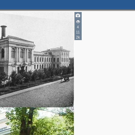
4
11
2k
5
2