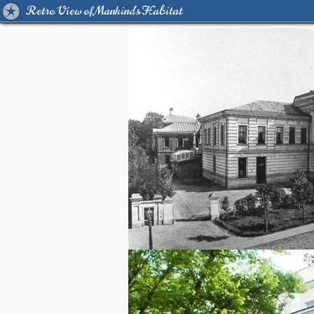
Retro View of Mankind's Habitat