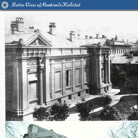
Retro View of Mankind's Habitat