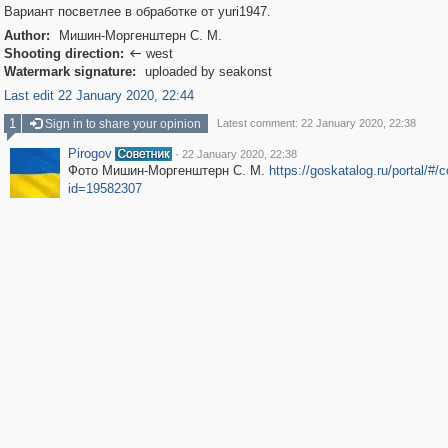
Вариант посветлее в обработке от yuri1947.
Author:
Мишин-Моргенштерн С. М.
Shooting direction:
west

Watermark signature:
uploaded by seakonst
Last edit 22 January 2020, 22:44
1
Sign in to share your opinion
Latest comment: 22 January 2020, 22:38
Pirogov
·
22 January 2020, 22:38
Фото Мишин-Моргенштерн С. М.
https://goskatalog.ru/portal/#/c
id=19582307