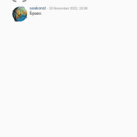
seakonst
·
10 November 2022, 19:36
Браво.