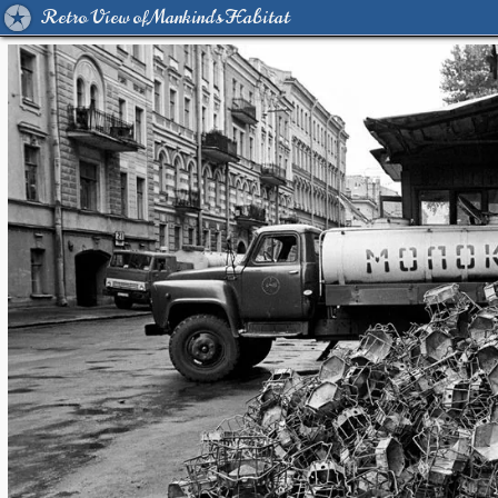
Retro View of Mankind's Habitat