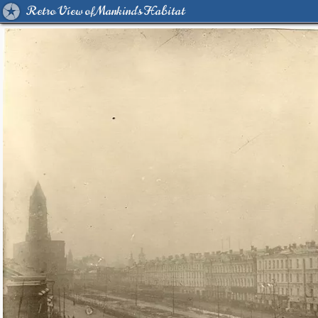
Retro View of Mankind's Habitat