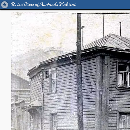
Retro View of Mankind's Habitat