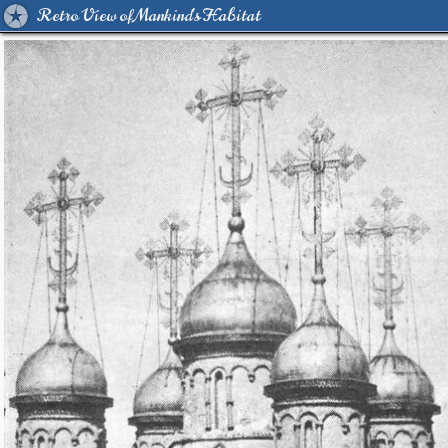
Retro View of Mankind's Habitat