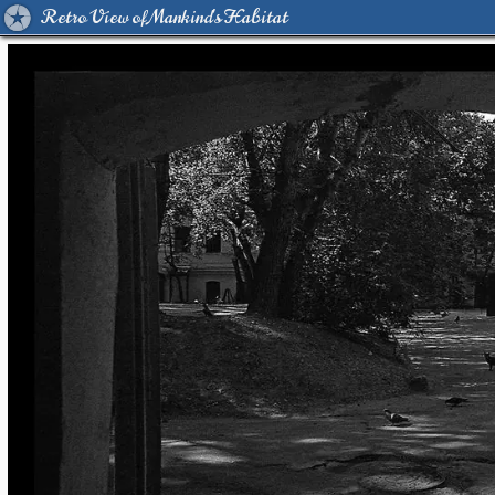
Retro View of Mankind's Habitat