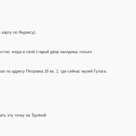
 карту по Яндексу).
стно, когда в свой старый двор заходишь только
ал по адресу Петровка 16 кв. 1. где сейчас музей Гулага.
ать эту точку на Трубной