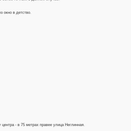
з окно в детство.
 центра - в 75 метрах правее улица Неглинная.