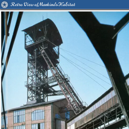
Retro View of Mankind's Habitat