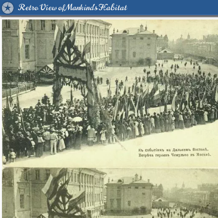
Retro View of Mankind's Habitat