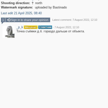
Shooting direction:
north

Watermark signature:
uploaded by Bastinado
Last edit 21 April 2025, 08:40
1
Sign in to share your opinion
Latest comment: 7 August 2022, 12:10
_p_k
·
7 August 2022, 12:10
Точка съёмки д.б. гораздо дальше от объекта.