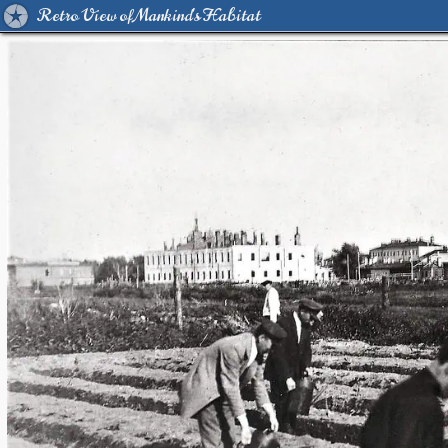
Retro View of Mankind's Habitat