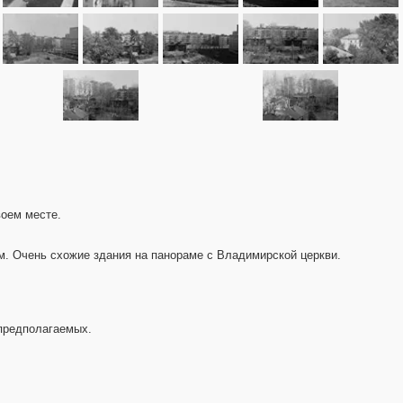
воем месте.
рм. Очень схожие здания на панораме с Владимирской церкви.
 предполагаемых.