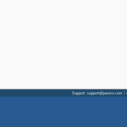
Support: support@pastvu.com