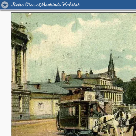
Retro View of Mankind's Habitat