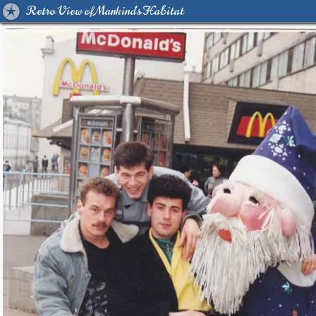
Retro View of Mankind's Habitat