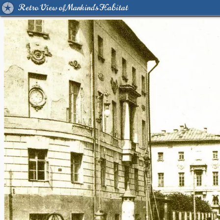
Retro View of Mankind's Habitat