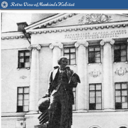
Retro View of Mankind's Habitat