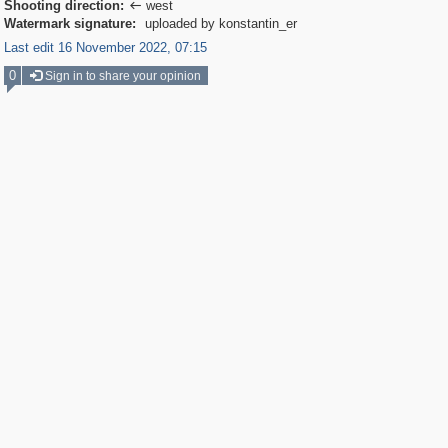
Shooting direction:
west

Watermark signature:
uploaded by konstantin_er
Last edit 16 November 2022, 07:15
0
Sign in to share your opinion