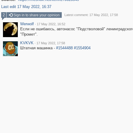
Last edit 17 May 2022, 16:37
2
Sign in to share your opinion
Latest comment: 17 May 2022, 17:58
Werwolf
·
17 May 2022, 16:52
Если не ошибаюсь, автонасос "Подстволовой" ленинградског
"Промет".
KVKVK
·
17 May 2022, 17:58
Штатная машинка -
#1544488
#1554904