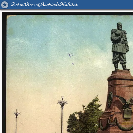
Retro View of Mankind's Habitat